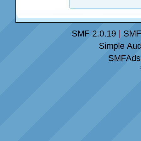
SMF 2.0.19
|
SMF
Simple Au
SMFAds