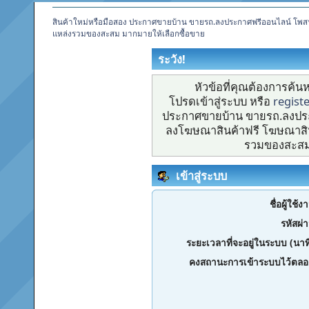
สินค้าใหม่หรือมือสอง ประกาศขายบ้าน ขายรถ.ลงประกาศฟรีออนไลน์ โพส
แหล่งรวมของสะสม มากมายให้เลือกซื้อขาย
ระวัง!
หัวข้อที่คุณต้องการค้
โปรดเข้าสู่ระบบ หรือ
regist
ประกาศขายบ้าน ขายรถ.ลงประ
ลงโฆษณาสินค้าฟรี โฆษณาสิน
รวมของสะสม 
เข้าสู่ระบบ
ชื่อผู้ใช้ง
รหัสผ่
ระยะเวลาที่จะอยู่ในระบบ (นาท
คงสถานะการเข้าระบบไว้ตลอ