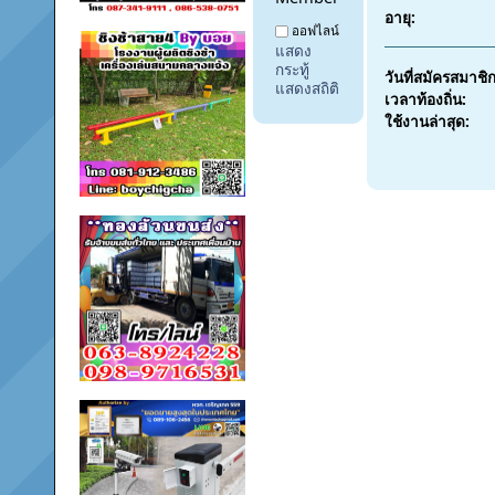
อายุ:
ออฟไลน์
แสดง
กระทู้
วันที่สมัครสมาชิก
แสดงสถิติ
เวลาท้องถิ่น:
ใช้งานล่าสุด: