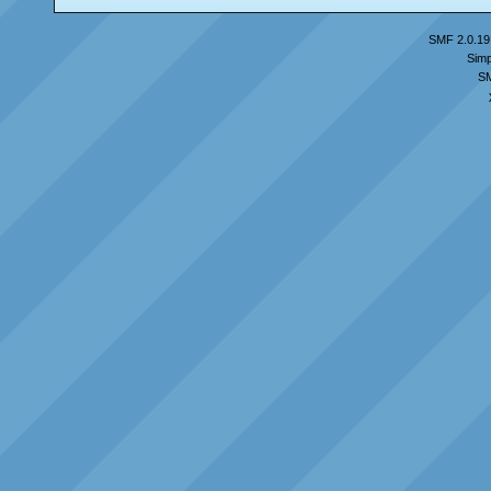
SMF 2.0.19
Simp
S