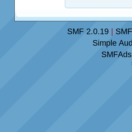
SMF 2.0.19
|
SMF
Simple Au
SMFAds