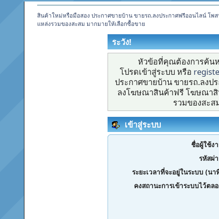
สินค้าใหม่หรือมือสอง ประกาศขายบ้าน ขายรถ.ลงประกาศฟรีออนไลน์ โพส
แหล่งรวมของสะสม มากมายให้เลือกซื้อขาย
ระวัง!
หัวข้อที่คุณต้องการค้
โปรดเข้าสู่ระบบ หรือ
regist
ประกาศขายบ้าน ขายรถ.ลงประ
ลงโฆษณาสินค้าฟรี โฆษณาสิน
รวมของสะสม 
เข้าสู่ระบบ
ชื่อผู้ใช้ง
รหัสผ่
ระยะเวลาที่จะอยู่ในระบบ (นาท
คงสถานะการเข้าระบบไว้ตลอ