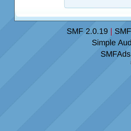
SMF 2.0.19
|
SMF
Simple Au
SMFAds