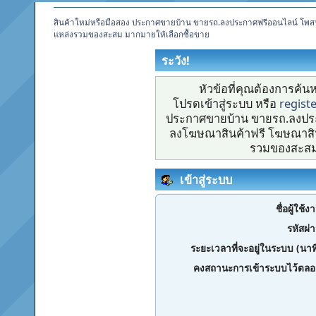
สินค้าใหม่หรือมือสอง ประกาศขายบ้าน ขายรถ.ลงประกาศฟรีออนไลน์ โพส
แหล่งรวมของสะสม มากมายให้เลือกซื้อขาย
ระวัง!
หัวข้อที่คุณต้องการค้
โปรดเข้าสู่ระบบ หรือ
regist
ประกาศขายบ้าน ขายรถ.ลงประ
ลงโฆษณาสินค้าฟรี โฆษณาสิน
รวมของสะสม 
เข้าสู่ระบบ
ชื่อผู้ใช้ง
รหัสผ่
ระยะเวลาที่จะอยู่ในระบบ (นาท
คงสถานะการเข้าระบบไว้ตลอ