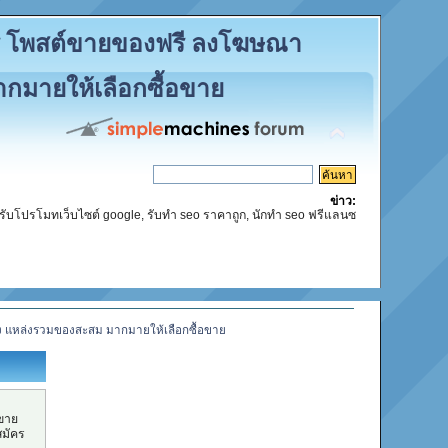
รี โพสต์ขายของฟรี ลงโฆษณา
กมายให้เลือกซื้อขาย
ข่าว:
รับโปรโมทเว็บไซต์ google, รับทำ seo ราคาถูก, นักทำ seo ฟรีแลนซ
ง แหล่งรวมของสะสม มากมายให้เลือกซื้อขาย
ขาย
มัคร