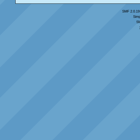
SMF 2.0.19
Simp
S