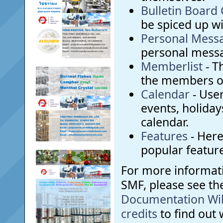
Bulletin Board
be spiced up wit
Personal Mess
personal messa
Memberlist
- T
the members o
Calendar
- User
events, holiday
calendar.
Features
- Here 
popular feature
For more informat
SMF, please see t
Documentation Wi
credits
to find out