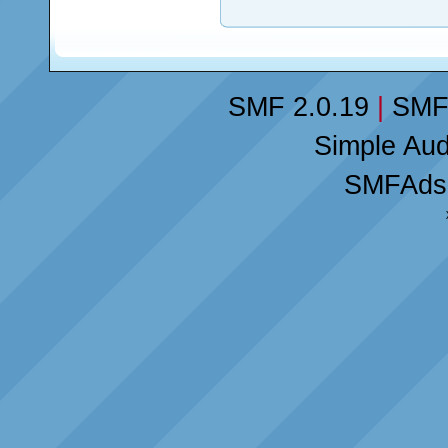
SMF 2.0.19
|
SMF
Simple Au
SMFAds