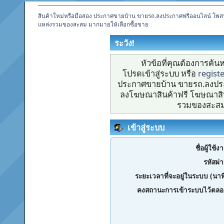
สินค้าใหม่หรือมือสอง ประกาศขายบ้าน ขายรถ.ลงประกาศฟรีออนไลน์ โพส
แหล่งรวมของสะสม มากมายให้เลือกซื้อขาย
ระวัง!
หัวข้อที่คุณต้องการค้
โปรดเข้าสู่ระบบ หรือ
regist
ประกาศขายบ้าน ขายรถ.ลงประ
ลงโฆษณาสินค้าฟรี โฆษณาสิน
รวมของสะสม 
เข้าสู่ระบบ
ชื่อผู้ใช้ง
รหัสผ่
ระยะเวลาที่จะอยู่ในระบบ (นาท
คงสถานะการเข้าระบบไว้ตลอ