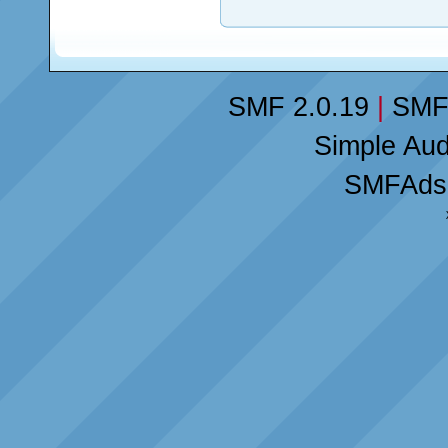
SMF 2.0.19
|
SMF
Simple Au
SMFAds