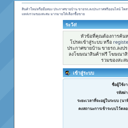
สินค้าใหม่หรือมือสอง ประกาศขายบ้าน ขายรถ.ลงประกาศฟรีออนไลน์ โพส
แหล่งรวมของสะสม มากมายให้เลือกซื้อขาย
ระวัง!
หัวข้อที่คุณต้องการค้
โปรดเข้าสู่ระบบ หรือ
regist
ประกาศขายบ้าน ขายรถ.ลงประ
ลงโฆษณาสินค้าฟรี โฆษณาสิน
รวมของสะสม 
เข้าสู่ระบบ
ชื่อผู้ใช้ง
รหัสผ่
ระยะเวลาที่จะอยู่ในระบบ (นาท
คงสถานะการเข้าระบบไว้ตลอ