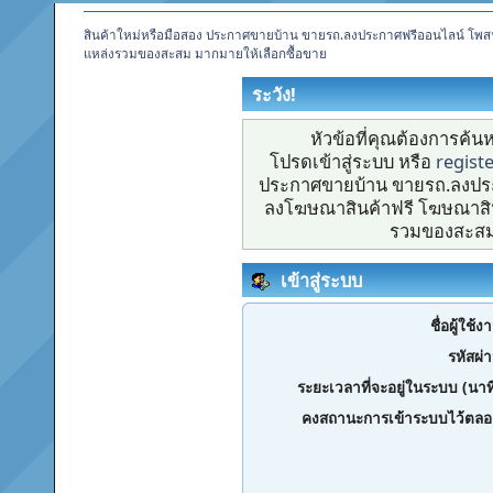
สินค้าใหม่หรือมือสอง ประกาศขายบ้าน ขายรถ.ลงประกาศฟรีออนไลน์ โพส
แหล่งรวมของสะสม มากมายให้เลือกซื้อขาย
ระวัง!
หัวข้อที่คุณต้องการค้
โปรดเข้าสู่ระบบ หรือ
regist
ประกาศขายบ้าน ขายรถ.ลงประ
ลงโฆษณาสินค้าฟรี โฆษณาสิน
รวมของสะสม 
เข้าสู่ระบบ
ชื่อผู้ใช้ง
รหัสผ่
ระยะเวลาที่จะอยู่ในระบบ (นาท
คงสถานะการเข้าระบบไว้ตลอ