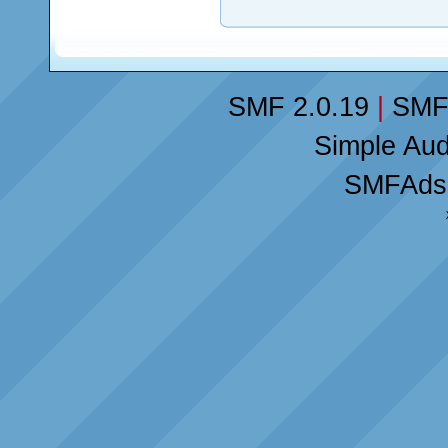
SMF 2.0.19
|
SMF
Simple Au
SMFAds