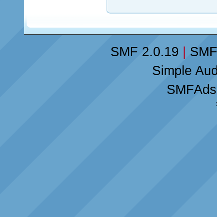
SMF 2.0.19
|
SMF
Simple Au
SMFAds