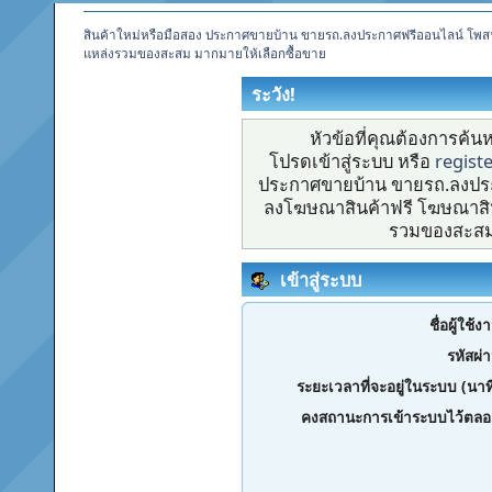
สินค้าใหม่หรือมือสอง ประกาศขายบ้าน ขายรถ.ลงประกาศฟรีออนไลน์ โพส
แหล่งรวมของสะสม มากมายให้เลือกซื้อขาย
ระวัง!
หัวข้อที่คุณต้องการค้
โปรดเข้าสู่ระบบ หรือ
regist
ประกาศขายบ้าน ขายรถ.ลงประ
ลงโฆษณาสินค้าฟรี โฆษณาสิน
รวมของสะสม 
เข้าสู่ระบบ
ชื่อผู้ใช้ง
รหัสผ่
ระยะเวลาที่จะอยู่ในระบบ (นาท
คงสถานะการเข้าระบบไว้ตลอ